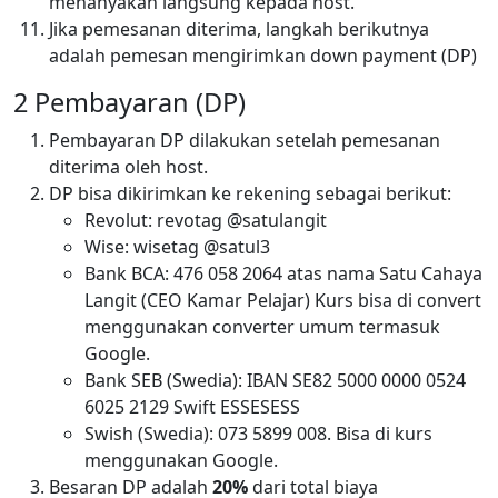
menanyakan langsung kepada host.
Jika pemesanan diterima, langkah berikutnya
adalah pemesan mengirimkan down payment (DP)
2 Pembayaran (DP)
Pembayaran DP dilakukan setelah pemesanan
diterima oleh host.
DP bisa dikirimkan ke rekening sebagai berikut:
Revolut: revotag @satulangit
Wise: wisetag @satul3
Bank BCA: 476 058 2064 atas nama Satu Cahaya
Langit (CEO Kamar Pelajar) Kurs bisa di convert
menggunakan converter umum termasuk
Google.
Bank SEB (Swedia): IBAN SE82 5000 0000 0524
6025 2129 Swift ESSESESS
Swish (Swedia): 073 5899 008. Bisa di kurs
menggunakan Google.
Besaran DP adalah
20%
dari total biaya