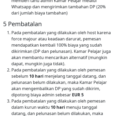
memberi tahu admin Kamar Pelajar melalui
Whatsapp dan mengirimkan tambahan DP (20%
dari jumlah biaya tambahan)
5 Pembatalan
Pada pembatalan yang dilakukan oleh host karena
force majour atau keadaan darurat, pemesan
mendapatkan kembali 100% biaya yang sudah
dikirimkan (DP dan pelunasan). Kamar Pelajar juga
akan membantu mencarikan alternatif (mungkin
dapat, mungkin juga tidak).
Pada pembatalan yang dilakukan oleh pemesan
sebelum
10 hari
menjelang tanggal datang, dan
pelunasan belum dilakukan, maka Kamar Pelajar
akan mengembalikan DP yang sudah dikirim,
dipotong biaya admin sebesar
EUR 5
Pada pembatalan yang dilakukan oleh pemesan
dalam kurun waktu
10 hari
menuju tanggal
datang, dan pelunasan belum dilakukan, maka