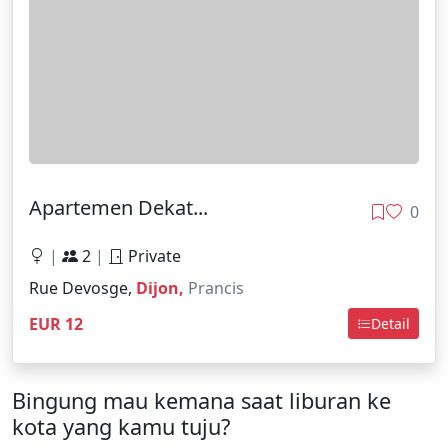
Apartemen Dekat...
0
|
2
|
Private
Rue Devosge,
Dijon,
Prancis
EUR 12
Detail
Bingung mau kemana saat liburan ke
kota yang kamu tuju?